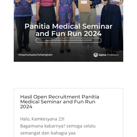
Hasil Open Recruitment Panitia
Medical Seminar and Fun Run
2024
Halo, Kamkesyana 23!
Bagaimana kabarnya? semoga selalu
semangat dan bahagia yaa