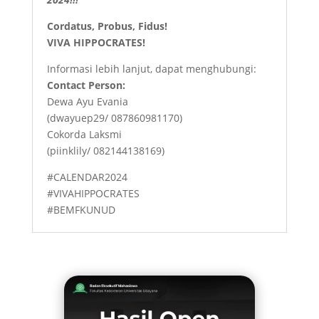
Cordatus, Probus, Fidus!
VIVA HIPPOCRATES!
Informasi lebih lanjut, dapat menghubungi:
Contact Person:
Dewa Ayu Evania
(dwayuep29/ 087860981170)
Cokorda Laksmi
(piinklily/ 082144138169)
#CALENDAR2024
#VIVAHIPPOCRATES
#BEMFKUNUD