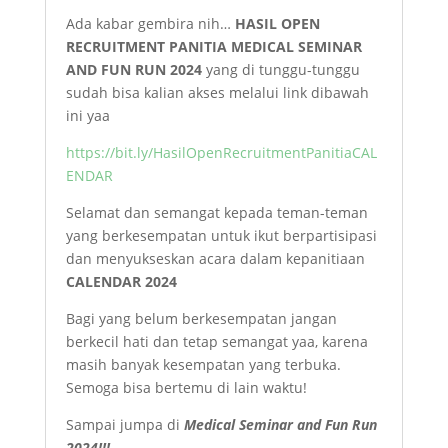
Ada kabar gembira nih…
HASIL OPEN
RECRUITMENT PANITIA MEDICAL SEMINAR
AND FUN RUN
2024
yang di tunggu-tunggu
sudah bisa kalian akses melalui link dibawah
ini yaa
https://bit.ly/HasilOpenRecruitmentPanitiaCAL
ENDAR
Selamat dan semangat kepada teman-teman
yang berkesempatan untuk ikut berpartisipasi
dan menyukseskan acara dalam kepanitiaan
CALENDAR 2024
Bagi yang belum berkesempatan jangan
berkecil hati dan tetap semangat yaa, karena
masih banyak kesempatan yang terbuka.
Semoga bisa bertemu di lain waktu!
Sampai jumpa di
Medical Seminar and Fun Run
2024!!!