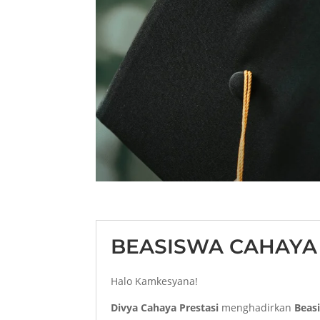
BEASISWA CAHAYA 
Halo Kamkesyana!
Divya Cahaya Prestasi
menghadirkan
Beas