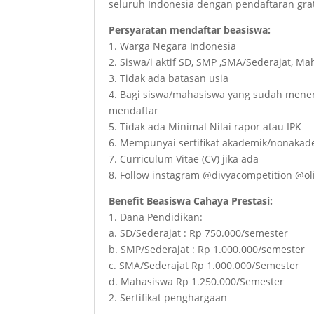
seluruh Indonesia dengan pendaftaran grat
Persyaratan mendaftar beasiswa:
1. Warga Negara Indonesia
2. Siswa/i aktif SD, SMP ,SMA/Sederajat, M
3. Tidak ada batasan usia
4. Bagi siswa/mahasiswa yang sudah mene
mendaftar
5. Tidak ada Minimal Nilai rapor atau IPK
6. Mempunyai sertifikat akademik/nonakad
7. Curriculum Vitae (CV) jika ada
8. Follow instagram @divyacompetition @o
Benefit Beasiswa Cahaya Prestasi:
1. Dana Pendidikan:
a. SD/Sederajat : Rp 750.000/semester
b. SMP/Sederajat : Rp 1.000.000/semester
c. SMA/Sederajat Rp 1.000.000/Semester
d. Mahasiswa Rp 1.250.000/Semester
2. Sertifikat penghargaan