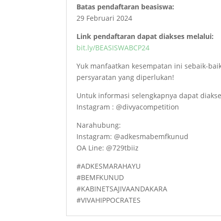
Batas pendaftaran beasiswa:
29 Februari 2024
Link pendaftaran dapat diakses melalui:
bit.ly/BEASISWABCP24
Yuk manfaatkan kesempatan ini sebaik-bai
persyaratan yang diperlukan!
Untuk informasi selengkapnya dapat diakse
Instagram : @divyacompetition
Narahubung:
Instagram: @adkesmabemfkunud
OA Line: @729tbiiz
#ADKESMARAHAYU
#BEMFKUNUD
#KABINETSAJIVAANDAKARA
#VIVAHIPPOCRATES