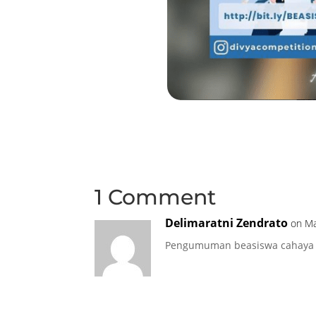
1 Comment
Delimaratni Zendrato
on Ma
Pengumuman beasiswa cahaya p