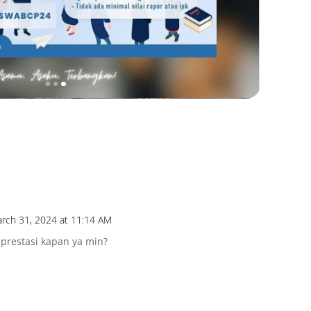
rch 31, 2024 at 11:14 AM
restasi kapan ya min?