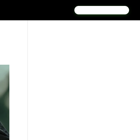
PORTAL KAMKESYANA