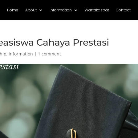
Home
About
Information
Wartakastrat
Contact
asiswa Cahaya Prestasi
hip
,
Information
|
1 comment