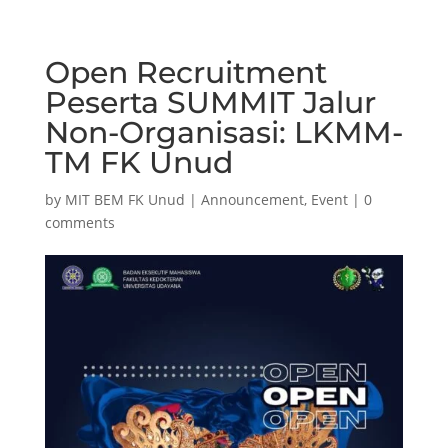
Open Recruitment
Peserta SUMMIT Jalur
Non-Organisasi: LKMM-
TM FK Unud
by
MIT BEM FK Unud
|
Announcement
,
Event
|
0
comments