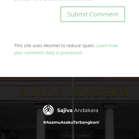
This site uses Akismet to reduce spam.
Learn how
your comment data is processed.