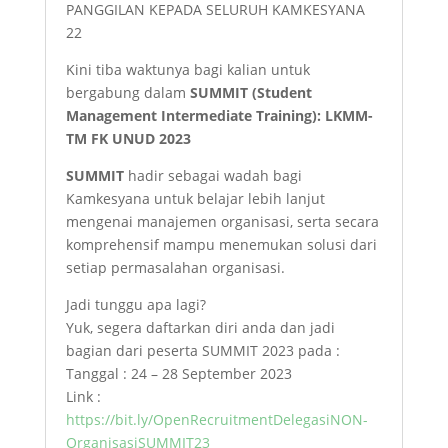
PANGGILAN KEPADA SELURUH KAMKESYANA
22
Kini tiba waktunya bagi kalian untuk
bergabung dalam
SUMMIT (Student
Management Intermediate Training): LKMM-
TM FK UNUD 2023
SUMMIT
hadir sebagai wadah bagi
Kamkesyana untuk belajar lebih lanjut
mengenai manajemen organisasi, serta secara
komprehensif mampu menemukan solusi dari
setiap permasalahan organisasi.
Jadi tunggu apa lagi?
Yuk, segera daftarkan diri anda dan jadi
bagian dari peserta SUMMIT 2023 pada :
Tanggal : 24 – 28 September 2023
Link :
https://bit.ly/OpenRecruitmentDelegasiNON-
OrganisasiSUMMIT23