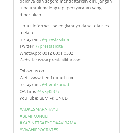
baiknya dan segera mendaftarkan diri. Jangan
lupa untuk melengkapi persyaratan yang
diperlukan!!
Untuk informasi selengkapnya dapat diakses
melalui:
Instagram:
@prestasikita
Twitter:
@prestasikita_
WhatsApp: 0812 8001 0302
Website: www.prestasikita.com
Follow us on:
Web: www.bemfkunud.com
Instagram:
@bemfkunud
OA Line:
@wkj4587v
YouTube: BEM FK UNUD
#ADKESMARAHAYU
#BEMFKUNUD
#KABINETSATYODAAVIRAMA
#VIVAHIPPOCRATES