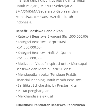
finansial tanpa dipungut biaya dan terbuka
untuk Pelajar (SMP/MTs Sederajat &
SMA/SMK/MA/Sederajat), Gap Year dan
Mahasiswa (D3/D4/S1/S2) di seluruh
Indonesia.
Benefit Beasiswa Pendidikan
• Kategori Beasiswa Ekonomi (Rp1.500.000,00)
• Kategori Beasiswa Berprestasi
(Rp1.500.000,00)
• Kategori Beasiswa Hafiz Al-Quran
(Rp1.000.000,00)
• Motivation Video “Inspirasi untuk Mencapai
Beasiswa dan Meraih Karir Sukses”
• Mendapatkan buku “Panduan Praktis
Financial Planning untuk Peraih Beasiswa’
• Sertifikat Scholarship by Prestasi Kita
• Plakat penghargaan
• Merchandise eksklusif
Kualifikasi Pendaftar Beasiswa Pendidikan