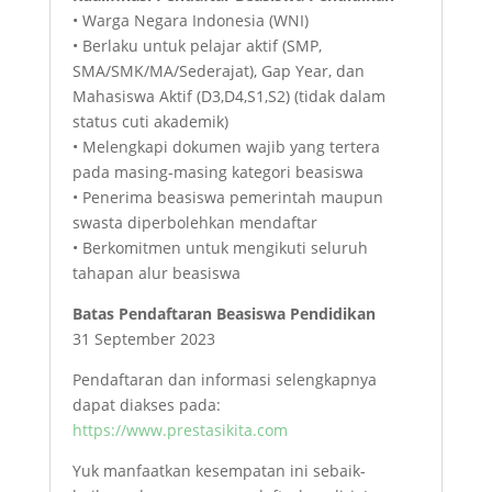
• Warga Negara Indonesia (WNI)
• Berlaku untuk pelajar aktif (SMP,
SMA/SMK/MA/Sederajat), Gap Year, dan
Mahasiswa Aktif (D3,D4,S1,S2) (tidak dalam
status cuti akademik)
• Melengkapi dokumen wajib yang tertera
pada masing-masing kategori beasiswa
• Penerima beasiswa pemerintah maupun
swasta diperbolehkan mendaftar
• Berkomitmen untuk mengikuti seluruh
tahapan alur beasiswa
Batas Pendaftaran Beasiswa Pendidikan
31 September 2023
Pendaftaran dan informasi selengkapnya
dapat diakses pada:
https://www.prestasikita.com
Yuk manfaatkan kesempatan ini sebaik-