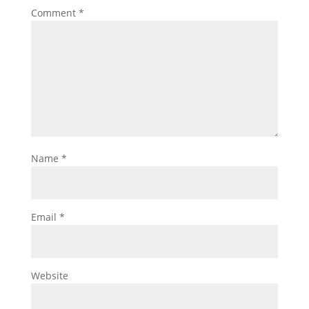
Comment
*
Name
*
Email
*
Website