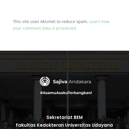
This site uses Akismet to reduce spam.
Learn how
your comment data is processed.
Sekretariat BEM
Fakultas Kedokteran Universitas Udayana