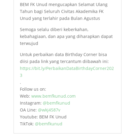
BEM FK Unud mengucapkan Selamat Ulang
Tahun bagi Seluruh Civitas Akademika FK
Unud yang terlahir pada Bulan Agustus
Semoga selalu diberi keberkahan,
kebahagiaan, dan apa yang diharapkan dapat
terwujud
Untuk perbaikan data Birthday Corner bisa
diisi pada link yang tercantum diibawah ini:
https://bit.ly/PerbaikanDataBirthdayCorner202
3
.
Follow us on:
Web:
www.bemfkunud.com
Instagram:
@bemfkunud
OA Line:
@wkj4587v
Youtube: BEM FK Unud
TikTok:
@bemfkunud