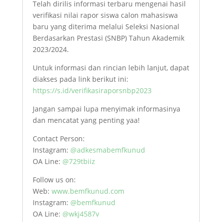
Telah dirilis informasi terbaru mengenai hasil
verifikasi nilai rapor siswa calon mahasiswa
baru yang diterima melalui Seleksi Nasional
Berdasarkan Prestasi (SNBP) Tahun Akademik
2023/2024.
Untuk informasi dan rincian lebih lanjut, dapat
diakses pada link berikut ini:
https://s.id/verifikasiraporsnbp2023
Jangan sampai lupa menyimak informasinya
dan mencatat yang penting yaa!
Contact Person:
Instagram:
@adkesmabemfkunud
OA Line:
@729tbiiz
Follow us on:
Web:
www.bemfkunud.com
Instagram:
@bemfkunud
OA Line:
@wkj4587v